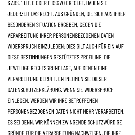
6 ABS. 1 LIT. E ODER F DSGVO ERFOLGT, HABEN SIE
JEDERZEIT DAS RECHT, AUS GRÜNDEN, DIE SICH AUS IHRER
BESONDEREN SITUATION ERGEBEN, GEGEN DIE
VERARBEITUNG IHRER PERSONENBEZOGENEN DATEN
WIDERSPRUCH EINZULEGEN; DIES GILT AUCH FÜR EIN AUF
DIESE BESTIMMUNGEN GESTÜTZTES PROFILING. DIE
JEWEILIGE RECHTSGRUNDLAGE, AUF DENEN EINE
VERARBEITUNG BERUHT, ENTNEHMEN SIE DIESER
DATENSCHUTZERKLÄRUNG. WENN SIE WIDERSPRUCH
EINLEGEN, WERDEN WIR IHRE BETROFFENEN
PERSONENBEZOGENEN DATEN NICHT MEHR VERARBEITEN,
ES SEI DENN, WIR KÖNNEN ZWINGENDE SCHUTZWÜRDIGE
GRÜNDE FÜR DIE VERARBEITUNG NACHWEISEN, DIE IHRE