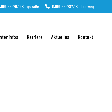
3991 6697970 Burgstraße
03991 6697877 Buchenweg
enteninfos
Karriere
Aktuelles
Kontakt