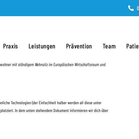
0
Praxis
Leistungen
Prävention
Team
Pati
d Einwohner mit ständigem Wohnsitz im Europäischen Wirtschaftsraum und
nliche Technologien (der Einfachheit halber werden all diese unter
platziert. In dem unten stehendem Dokument informieren wir dich über