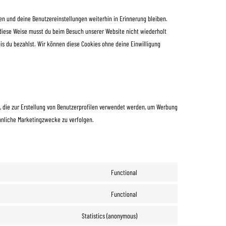
en und deine Benutzereinstellungen weiterhin in Erinnerung bleiben.
 diese Weise musst du beim Besuch unserer Website nicht wiederholt
is du bezahlst. Wir können diese Cookies ohne deine Einwilligung
, die zur Erstellung von Benutzerprofilen verwendet werden, um Werbung
hnliche Marketingzwecke zu verfolgen.
Functional
Functional
Statistics (anonymous)