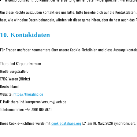
Um diese Rechte auszuüben kontaktiere uns bitte. Bitte beziehe dich auf die Kontaktdate
hast, wie wir deine Daten behandeln, würden wir diese gerne hören, aber du hast auch das 
10. Kontaktdaten
Für Fragen und/oder Kommentare über unsere Cookie-Richtlinien und diese Aussage kontakti
TheraLind Körperuniversum
Große Burgstraße 6
17192 Waren (Müritz)
Deutschland
Website:
https://theralind.de
E-Mail:
theralind-koerperuniversum@
web.de
Telefonnummer: +49 3991 6697970
Diese Cookie-Richtlinie wurde mit
cookiedatabase.org
am 16. März 2026 synchronisiert.