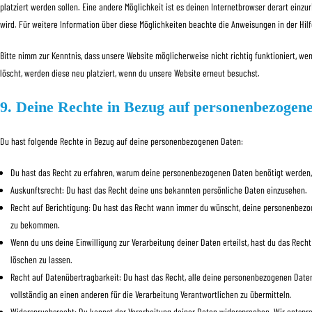
platziert werden sollen. Eine andere Möglichkeit ist es deinen Internetbrowser derart einzur
wird. Für weitere Information über diese Möglichkeiten beachte die Anweisungen in der Hil
Bitte nimm zur Kenntnis, dass unsere Website möglicherweise nicht richtig funktioniert, we
löscht, werden diese neu platziert, wenn du unsere Website erneut besuchst.
9. Deine Rechte in Bezug auf personenbezogen
Du hast folgende Rechte in Bezug auf deine personenbezogenen Daten:
Du hast das Recht zu erfahren, warum deine personenbezogenen Daten benötigt werden,
Auskunftsrecht: Du hast das Recht deine uns bekannten persönliche Daten einzusehen.
Recht auf Berichtigung: Du hast das Recht wann immer du wünscht, deine personenbezog
zu bekommen.
Wenn du uns deine Einwilligung zur Verarbeitung deiner Daten erteilst, hast du das Rec
löschen zu lassen.
Recht auf Datenübertragbarkeit: Du hast das Recht, alle deine personenbezogenen Daten
vollständig an einen anderen für die Verarbeitung Verantwortlichen zu übermitteln.
Widerspruchsrecht: Du kannst der Verarbeitung deiner Daten widersprechen. Wir entsprec